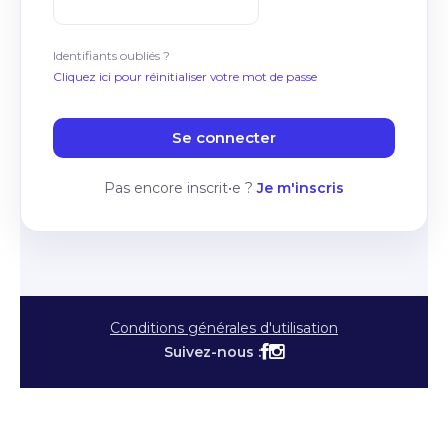
Identifiants oubliés ?
Cliquez ici pour réinitialiser votre mot de passe
Pas encore inscrit•e ?
Je m'inscris
Conditions générales d'utilisation
Suivez-nous :